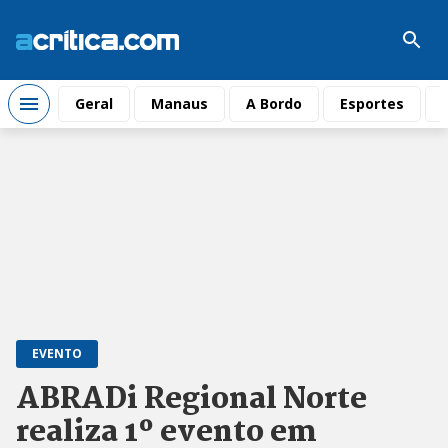
Geral
Manaus
A Bordo
Esportes
EVENTO
ABRADi Regional Norte
realiza 1º evento em