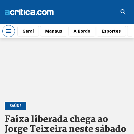
Geral
Manaus
A Bordo
Esportes
SAÚDE
Faixa liberada chega ao
Jorge Teixeira neste sábado