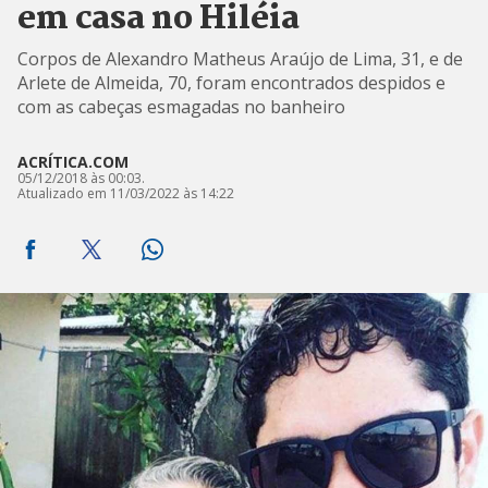
em casa no Hiléia
Corpos de Alexandro Matheus Araújo de Lima, 31, e de
Arlete de Almeida, 70, foram encontrados despidos e
com as cabeças esmagadas no banheiro
ACRÍTICA.COM
05/12/2018 às 00:03.
Atualizado em 11/03/2022 às 14:22