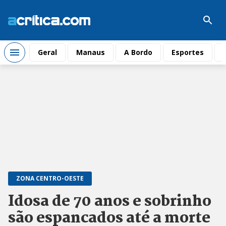
Geral
Manaus
A Bordo
Esportes
ZONA CENTRO-OESTE
Idosa de 70 anos e sobrinho
são espancados até a morte