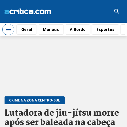
Geral
Manaus
A Bordo
Esportes
CRIME NA ZONA CENTRO-SUL
Lutadora de jiu-jítsu morre
após ser baleada na cabeça