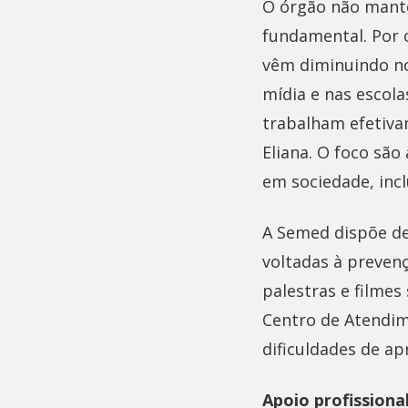
O órgão não mantém
fundamental. Por o
vêm diminuindo no
mídia e nas escola
trabalham efetiva
Eliana. O foco são
em sociedade, incl
A Semed dispõe de
voltadas à prevenç
palestras e filmes
Centro de Atendim
dificuldades de ap
Apoio profissiona