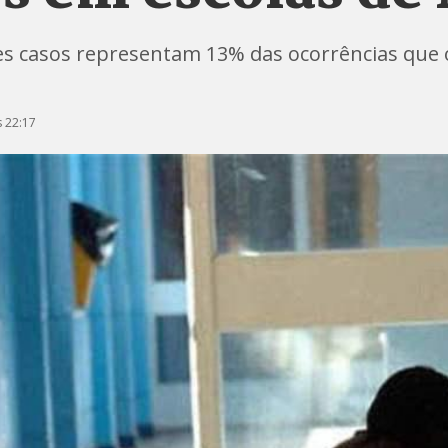
s casos representam 13% das ocorrências que 
 22:17