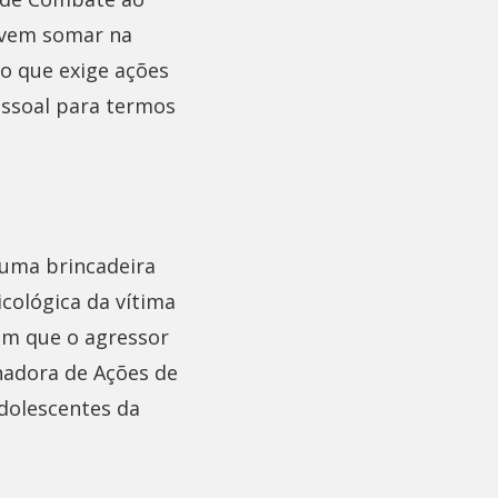
 vem somar na
ão que exige ações
pessoal para termos
 uma brincadeira
cológica da vítima
 em que o agressor
enadora de Ações de
Adolescentes da