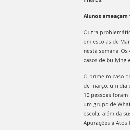
Alunos ameaçam f
Outra problemáti
em escolas de Man
nesta semana. Os e
casos de bullying
O primeiro caso o
de março, um dia 
10 pessoas foram m
um grupo de Whats
escola, além da su
Apurações a Atos I