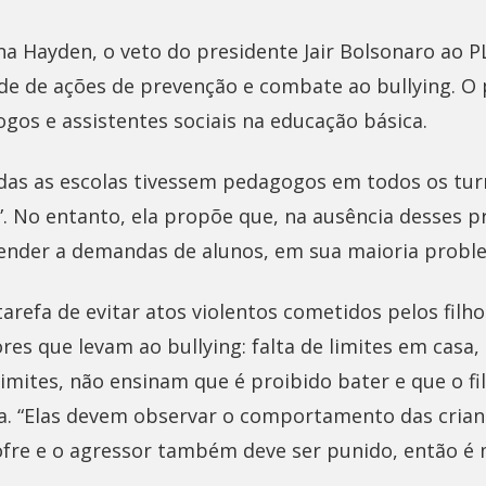
na Hayden, o veto do presidente Jair Bolsonaro ao 
ade de ações de prevenção e combate ao bullying. O 
ogos e assistentes sociais na educação básica.
todas as escolas tivessem pedagogos em todos os tur
 No entanto, ela propõe que, na ausência desses pr
ender a demandas de alunos, em sua maioria proble
tarefa de evitar atos violentos cometidos pelos filho
res que levam ao bullying: falta de limites em casa
mites, não ensinam que é proibido bater e que o fi
ica. “Elas devem observar o comportamento das crian
sofre e o agressor também deve ser punido, então é 