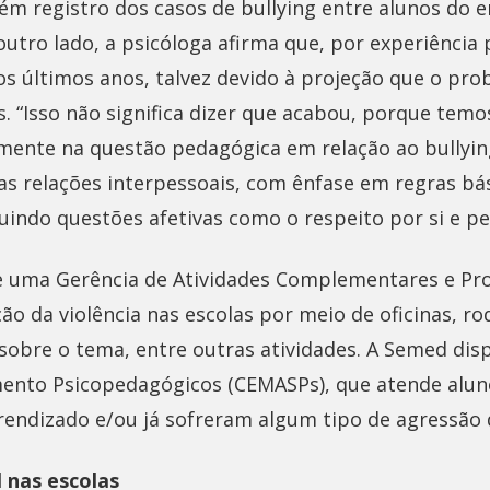
 registro dos casos de bullying entre alunos do en
utro lado, a psicóloga afirma que, por experiência p
s últimos anos, talvez devido à projeção que o pr
s. “Isso não significa dizer que acabou, porque tem
mente na questão pedagógica em relação ao bullying
 as relações interpessoais, com ênfase em regras bá
uindo questões afetivas como o respeito por si e pe
 uma Gerência de Atividades Complementares e Pr
ão da violência nas escolas por meio de oficinas, ro
 sobre o tema, entre outras atividades. A Semed dis
ento Psicopedagógicos (CEMASPs), que atende alu
rendizado e/ou já sofreram algum tipo de agressão 
l nas escolas