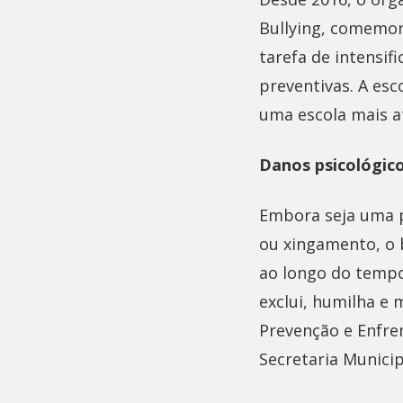
Bullying, comemor
tarefa de intensif
preventivas. A esc
uma escola mais at
Danos psicológic
Embora seja uma p
ou xingamento, o 
ao longo do tempo.
exclui, humilha e 
Prevenção e Enfre
Secretaria Munici