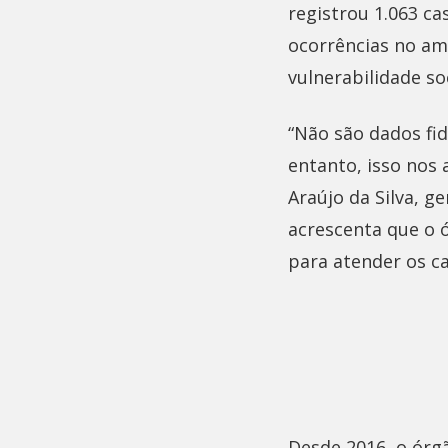
registrou 1.063 c
ocorrências no am
vulnerabilidade soc
“Não são dados fid
entanto, isso nos 
Araújo da Silva, 
acrescenta que o 
para atender os ca
Desde 2016, o órg