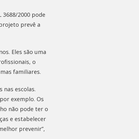
PL 3688/2000 pode
projeto prevê a
nos. Eles são uma
ofissionais, o
mas familiares.
s nas escolas.
, por exemplo. Os
lho não pode ter o
ças e estabelecer
melhor prevenir”,