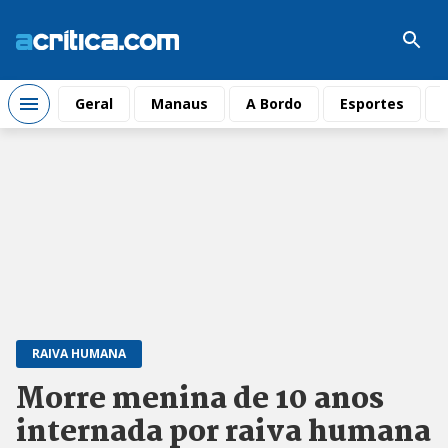
Geral
Manaus
A Bordo
Esportes
RAIVA HUMANA
Morre menina de 10 anos
internada por raiva humana