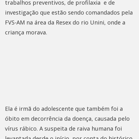
trabalhos preventivos, de profilaxia e de
investigação que estão sendo comandados pela
FVS-AM na área da Resex do rio Unini, onde a
criança morava.
Ela é irmã do adolescente que também foi a
óbito em decorrência da doença, causada pelo
vírus rábico. A suspeita de raiva humana foi
levantada desde o início, por conta do histórico