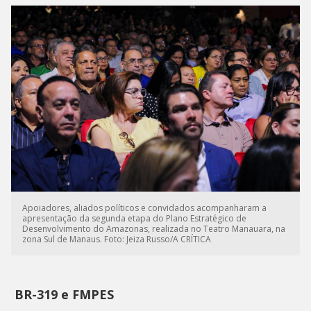
Apoiadores, aliados políticos e convidados acompanharam a
apresentação da segunda etapa do Plano Estratégico de
Desenvolvimento do Amazonas, realizada no Teatro Manauara, na
zona Sul de Manaus. Foto: Jeiza Russo/A CRÍTICA
BR-319 e FMPES