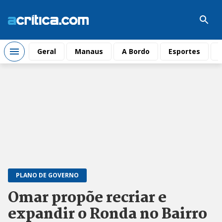
Geral
Manaus
A Bordo
Esportes
PLANO DE GOVERNO
Omar propõe recriar e
expandir o Ronda no Bairro