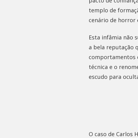
pacto de confianç
templo de formaçã
cenário de horror 
Esta infâmia não 
a bela reputação q
comportamentos cr
técnica e o renom
escudo para ocult
O caso de Carlos 