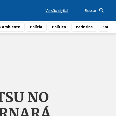
Versão digital
Buscar
o Ambiente
Polícia
Política
Parintins
Saúde
TSU NO
ORNARÁ