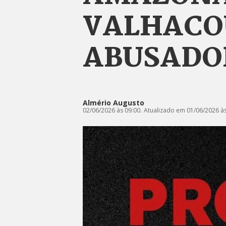
VALHACOU
ABUSADO
Almério Augusto
02/06/2026 às 09:00.
Atualizado em 01/06/2026 às