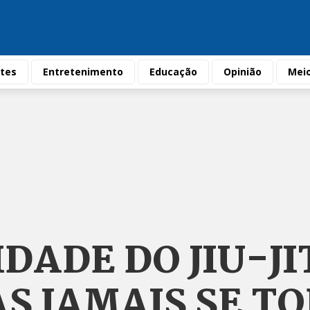
tes
Entretenimento
Educação
Opinião
Mei
DADE DO JIU-JI
S JAMAIS SE T