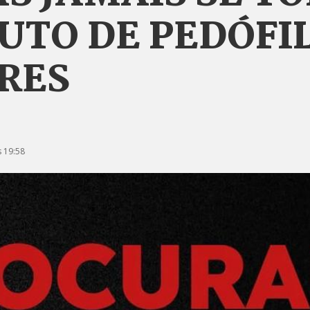
TO DE PEDÓFIL
RES
 19:58