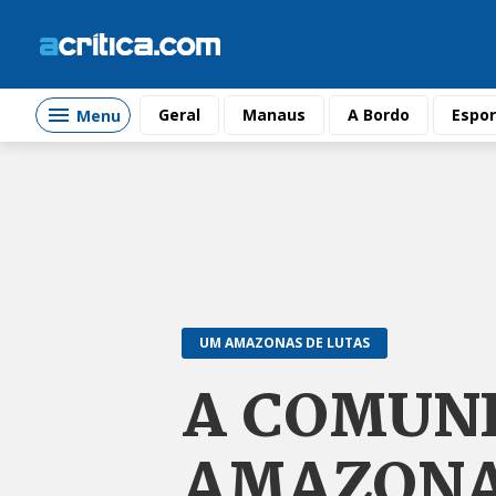
Geral
Manaus
A Bordo
Espor
Menu
UM AMAZONAS DE LUTAS
A COMUNI
AMAZONA