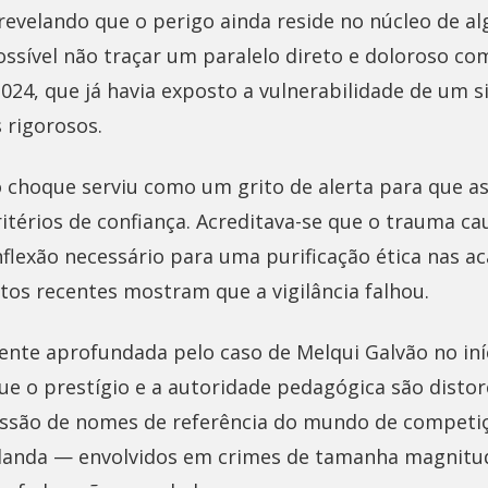
, revelando que o perigo ainda reside no núcleo de 
ossível não traçar um paralelo direto e doloroso co
024, que já havia exposto a vulnerabilidade de um 
s rigorosos.
 choque serviu como um grito de alerta para que as
itérios de confiança. Acreditava-se que o trauma ca
nflexão necessário para uma purificação ética nas a
tos recentes mostram que a vigilância falhou.
mente aprofundada pelo caso de Melqui Galvão no iní
ue o prestígio e a autoridade pedagógica são distor
essão de nomes de referência do mundo de competiç
olanda — envolvidos em crimes de tamanha magnitu