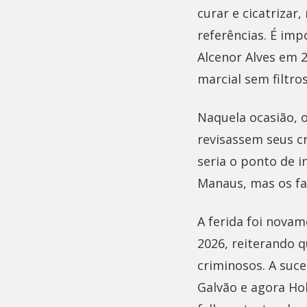
curar e cicatrizar
referências. É imp
Alcenor Alves em 2
marcial sem filtro
Naquela ocasião, o
revisassem seus cr
seria o ponto de i
Manaus, mas os fa
A ferida foi nova
2026, reiterando q
criminosos. A suc
Galvão e agora H