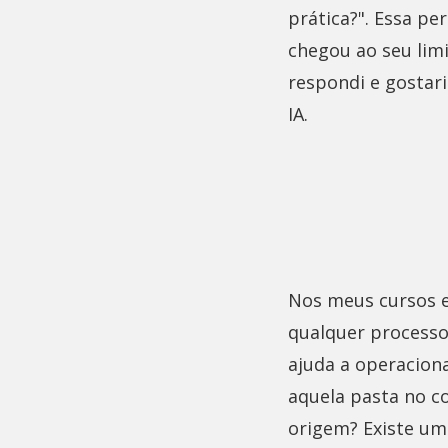
prática?". Essa pe
chegou ao seu lim
respondi e gostari
IA.
Nos meus cursos e
qualquer processo
ajuda a operaciona
aquela pasta no c
origem? Existe um