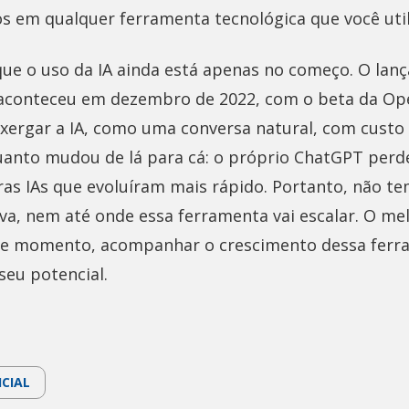
s em qualquer ferramenta tecnológica que você util
ue o uso da IA ainda está apenas no começo. O la
aconteceu em dezembro de 2022, com o beta da Op
xergar a IA, como uma conversa natural, com custo 
quanto mudou de lá para cá: o próprio ChatGPT per
as IAs que evoluíram mais rápido. Portanto, não t
va, nem até onde essa ferramenta vai escalar. O me
se momento, acompanhar o crescimento dessa ferr
seu potencial.
ICIAL