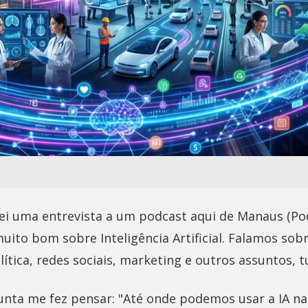
dei uma entrevista a um podcast aqui de Manaus (Po
ito bom sobre Inteligência Artificial. Falamos sobr
lítica, redes sociais, marketing e outros assuntos, t
nta me fez pensar: "Até onde podemos usar a IA na