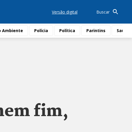
Versão digital
Buscar
o Ambiente
Polícia
Política
Parintins
Saúde
 nem fim,