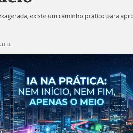
exagerada, existe um caminho prático para apro
 11:41