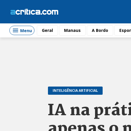
Geral
Manaus
A Bordo
Espor
Menu
INTELIGÊNCIA ARTIFICIAL
IA na prát
apenas o 