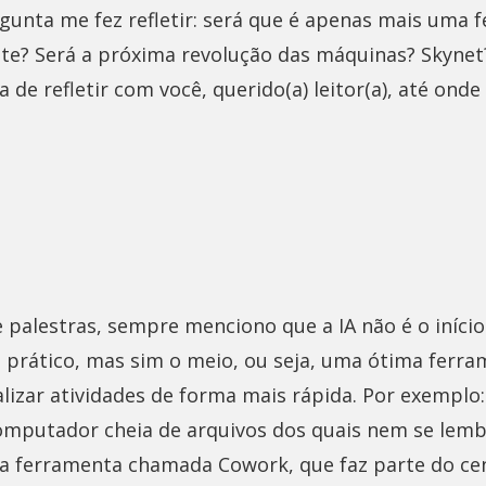
rgunta me fez refletir: será que é apenas mais uma 
ite? Será a próxima revolução das máquinas? Skynet?
a de refletir com você, querido(a) leitor(a), até on
 palestras, sempre menciono que a IA não é o iníci
 prático, mas sim o meio, ou seja, uma ótima ferr
lizar atividades de forma mais rápida. Por exemplo
omputador cheia de arquivos dos quais nem se lemb
a ferramenta chamada Cowork, que faz parte do ce