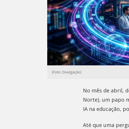
(Foto: Divulgação)
No mês de abril, 
Norte), um papo mu
IA na educação, po
Até que uma pergu