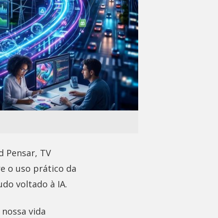
d Pensar, TV
e o uso prático da
udo voltado à IA.
 nossa vida