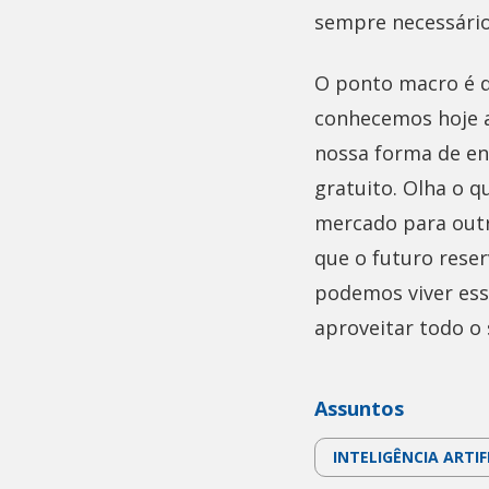
sempre necessário
O ponto macro é q
conhecemos hoje 
nossa forma de en
gratuito. Olha o 
mercado para outr
que o futuro reser
podemos viver es
aproveitar todo o 
Assuntos
INTELIGÊNCIA ARTIF