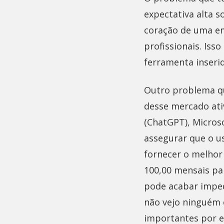
expectativa alta s
coração de uma e
profissionais. Iss
ferramenta inseri
Outro problema qu
desse mercado ati
(ChatGPT), Micros
assegurar que o u
fornecer o melhor 
100,00 mensais pa
pode acabar impedi
não vejo ninguém
importantes por e