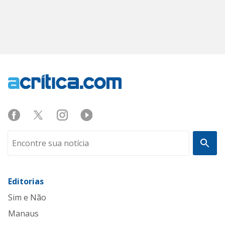
Editorias
Sim e Não
Manaus