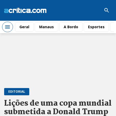
Geral
Manaus
A Bordo
Esportes
EDITORIAL
Lições de uma copa mundial
submetida a Donald Trump