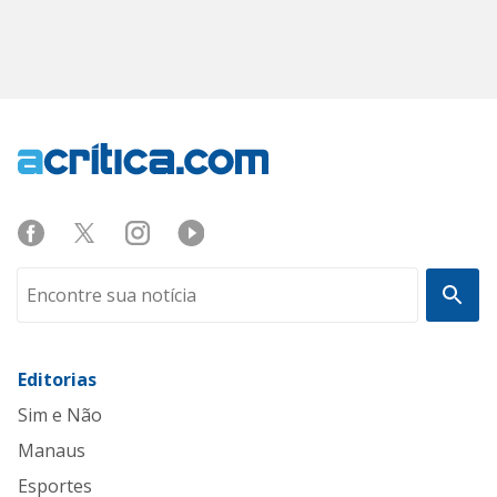
Editorias
Sim e Não
Manaus
Esportes