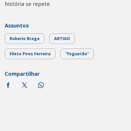
história se repete.
Assuntos
Roberio Braga
ARTIGO
Fileto Pires Ferreira
“foguetão”
Compartilhar