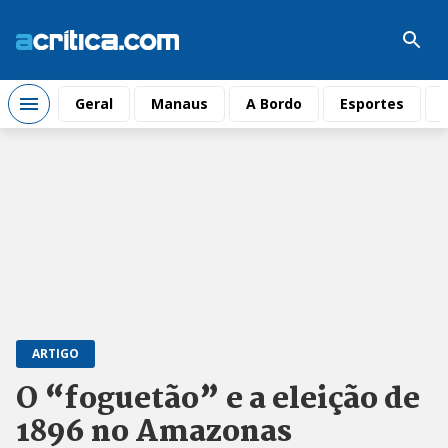
Geral
Manaus
A Bordo
Esportes
ARTIGO
O “foguetão” e a eleição de
1896 no Amazonas