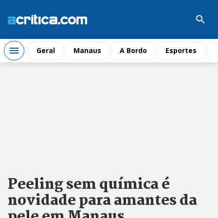
Geral
Manaus
A Bordo
Esportes
Peeling sem química é
novidade para amantes da
pele em Manaus