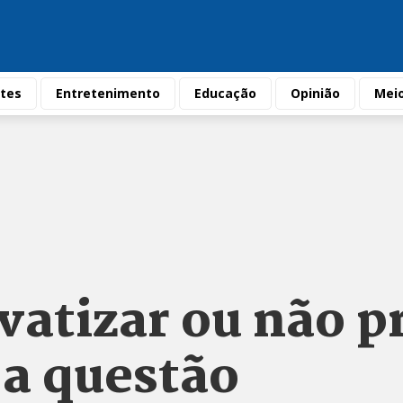
tes
Entretenimento
Educação
Opinião
Mei
vatizar ou não pr
 a questão