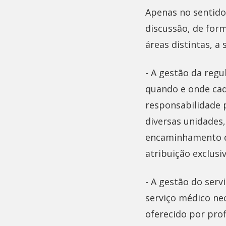
Apenas no sentido
discussão, de for
áreas distintas, a 
- A gestão da regu
quando e onde cad
responsabilidade p
diversas unidades
encaminhamento do
atribuição exclusi
- A gestão do serv
serviço médico ne
oferecido por pro