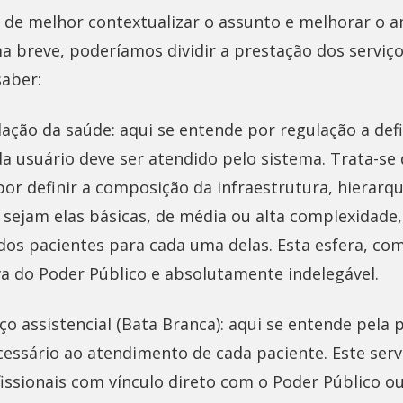
 de melhor contextualizar o assunto e melhorar o 
ma breve, poderíamos dividir a prestação dos serviç
saber:
lação da saúde: aqui se entende por regulação a def
a usuário deve ser atendido pelo sistema. Trata-se
or definir a composição da infraestrutura, hierarq
, sejam elas básicas, de média ou alta complexidad
s pacientes para cada uma delas. Esta esfera, como
va do Poder Público e absolutamente indelegável.
iço assistencial (Bata Branca): aqui se entende pela
cessário ao atendimento de cada paciente. Este serv
fissionais com vínculo direto com o Poder Público 