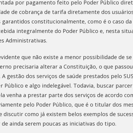
tada por pagamento feito pelo Poder Público dire
dade de cobrança de tarifa diretamente dos usuários,
s garantidos constitucionalmente, como é o caso da
ebida integralmente do Poder Público e, nesta situ
s Administrativas.
evidente que não existe a menor possibilidade de se 
verno precisaria alterar a Constituição, o que passo
 A gestão dos serviços de saúde prestados pelo SUS
 Público e algo indelegável. Todavia, buscar parceri
ela venha a prestar parte dos serviços de acordo co
viamente pelo Poder Público, que é o titular dos me
se discutir como já existem belos exemplos de suce
r de ainda serem poucas as iniciativas do tipo.