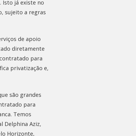
Isto já existe no
, sujeito a regras
erviços de apoio
stado diretamente
 contratado para
ica privatização e,
 que são grandes
ontratado para
ranca. Temos
l Delphina Aziz,
lo Horizonte,