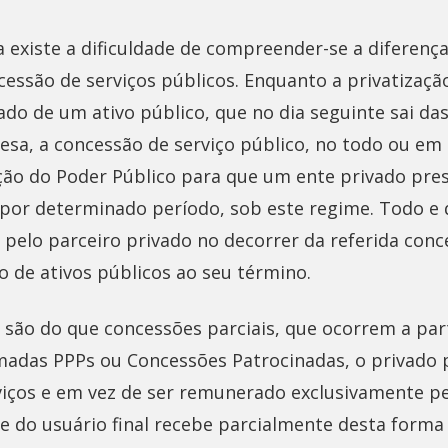
a existe a dificuldade de compreender-se a diferenç
cessão de serviços públicos. Enquanto a privatização
ado de um ativo público, que no dia seguinte sai da
a, a concessão de serviço público, no todo ou em p
ção do Poder Público para que um ente privado pre
, por determinado período, sob este regime. Todo e
 pelo parceiro privado no decorrer da referida con
o de ativos públicos ao seu término.
 são do que concessões parciais, que ocorrem a part
adas PPPs ou Concessões Patrocinadas, o privado 
iços e em vez de ser remunerado exclusivamente p
e do usuário final recebe parcialmente desta forma 