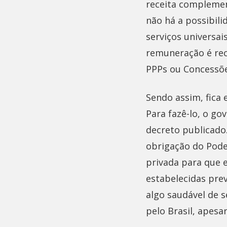
receita complemen
não há a possibili
serviços universai
remuneração é rec
PPPs ou Concessõe
Sendo assim, fica 
Para fazê-lo, o go
decreto publicado.
obrigação do Poder
privada para que 
estabelecidas pre
algo saudável de 
pelo Brasil, apesa