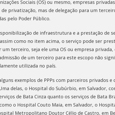
izações Sociais (OS) ou mesmo, empresas privadas. 
a de privatização, mas de delegação para um terceiro
das pelo Poder Público.
isponibilização de infraestrutura e a prestação de s
, assim como no item acima, o serviço pode ser pre
r um terceiro, seja ele uma OS ou empresa privada,
 admissão de um terceiro para este escopo não signif
amente utilizada no país.
i alguns exemplos de PPPs com parceiros privados e
 Uma delas, o Hospital do Subúrbio, em Salvador, c
erviços de Bata Cinza quanto os serviços de Bata B
, como o Hospital Couto Maia, em Salvador, o Hospita
spital Metropolitano Doutor Célio de Castro, em Be