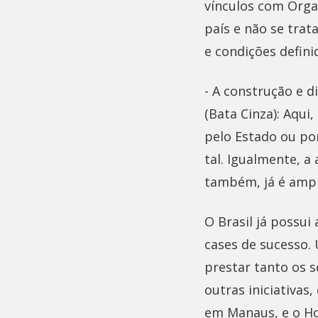
vínculos com Organ
país e não se trat
e condições defini
- A construção e d
(Bata Cinza): Aqui
pelo Estado ou po
tal. Igualmente, a
também, já é ampl
O Brasil já possu
cases de sucesso.
prestar tanto os s
outras iniciativas
em Manaus, e o Ho