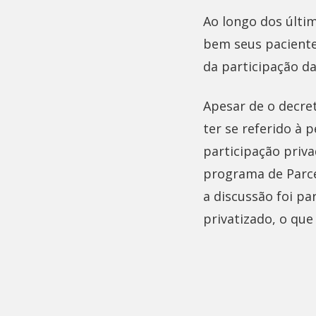
Ao longo dos últim
bem seus paciente
da participação da
Apesar de o decret
ter se referido à 
participação priva
programa de Parcer
a discussão foi p
privatizado, o que