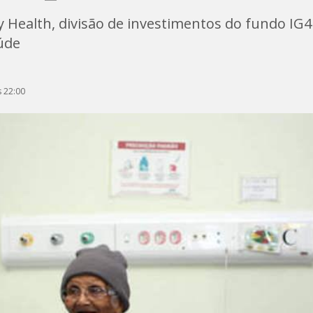
y Health, divisão de investimentos do fundo IG4
úde
 22:00