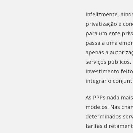
Infelizmente, aind
privatização e con
para um ente priv
passa a uma empres
apenas a autoriza
serviços públicos
investimento feito
integrar o conjunt
As PPPs nada mais
modelos. Nas cham
determinados serv
tarifas diretament