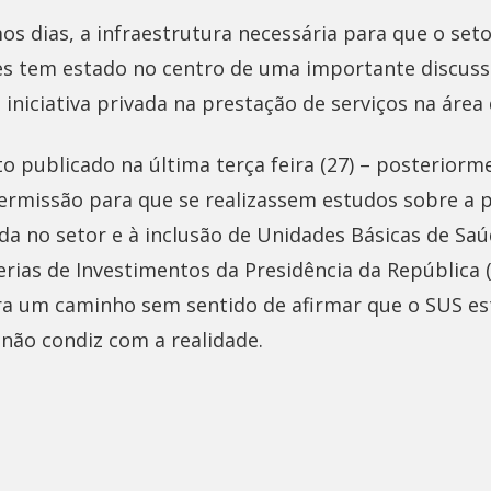
os dias, a infraestrutura necessária para que o set
s tem estado no centro de uma importante discussã
 iniciativa privada na prestação de serviços na área
o publicado na última terça feira (27) – posterior
permissão para que se realizassem estudos sobre a p
da no setor e à inclusão de Unidades Básicas de Sa
ias de Investimentos da Presidência da República (P
ara um caminho sem sentido de afirmar que o SUS es
 não condiz com a realidade.