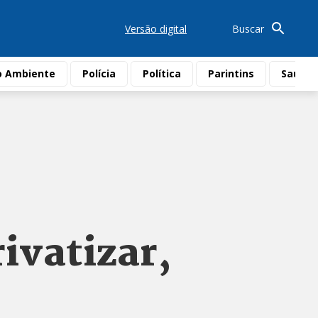
Versão digital
Buscar
o Ambiente
Polícia
Política
Parintins
Saúde
ivatizar,