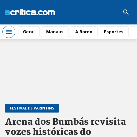
Geral
Manaus
A Bordo
Esportes
FESTIVAL DE PARINTINS
Arena dos Bumbás revisita
vozes históricas do