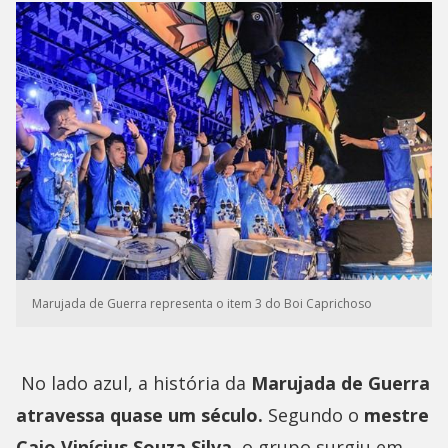
Marujada de Guerra representa o item 3 do Boi Caprichoso
No lado azul, a história da
Marujada de Guerra
atravessa quase um século.
Segundo o
mestre
Caio Vinícius Souza Silva,
o grupo surgiu em