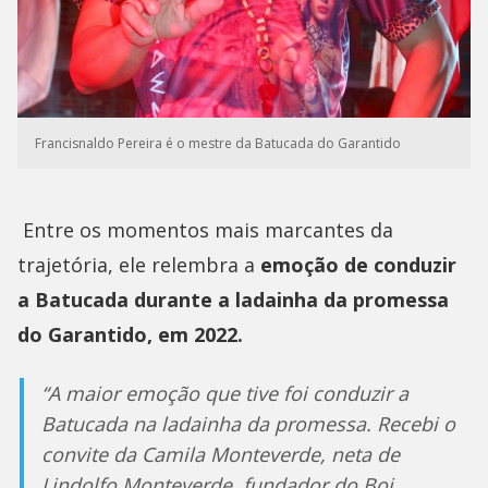
Francisnaldo Pereira é o mestre da Batucada do Garantido
Entre os momentos mais marcantes da
trajetória, ele relembra a
emoção de conduzir
a Batucada durante a ladainha da promessa
do Garantido, em 2022.
“A maior emoção que tive foi conduzir a
Batucada na ladainha da promessa. Recebi o
convite da Camila Monteverde, neta de
Lindolfo Monteverde, fundador do Boi