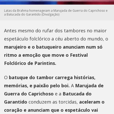
Latas da Brahma homenageiam a Marujada de Guerra do Caprichoso e
a Batucada do Garantido (Divulgação)
Antes mesmo do rufar dos tambores no maior
espetáculo folclórico a céu aberto do mundo, o
marujeiro e o batuqueiro anunciam num só
ritmo a emoção que move o Festival
Folclórico de Parintins.
O
batuque do tambor carrega histórias,
memórias, e paixão pelo boi.
A
Marujada de
Guerra do Caprichoso
e a
Batucada do
Garantido
conduzem as torcidas,
aceleram o
coração e anunciam que o espetáculo vai