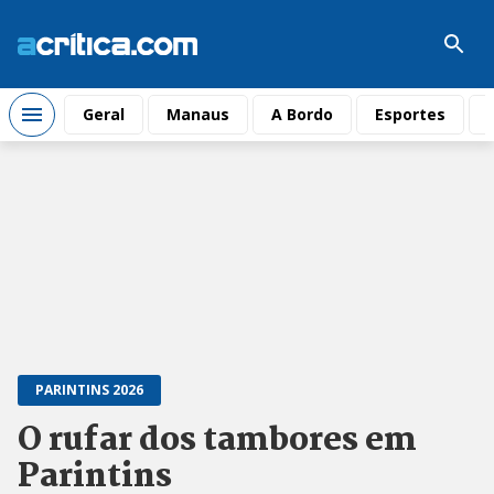
Geral
Manaus
A Bordo
Esportes
PARINTINS 2026
O rufar dos tambores em
Parintins