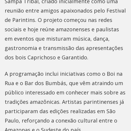
Sampa Tribal, criado inicialmente como uma
reunião entre amigos apaixonados pelo Festival
de Parintins. O projeto começou nas redes
sociais e hoje reúne amazonenses e paulistas
em eventos que misturam música, dança,
gastronomia e transmissão das apresentações
dos bois Caprichoso e Garantido.
A programação inclui iniciativas como o Boi na
Rua e o Bar dos Bumbás, que vêm atraindo um
público interessado em conhecer mais sobre as
tradições amazônicas. Artistas parintinenses já
participaram das edições realizadas em São
Paulo, reforçando a conexão cultural entre o
Amazonas e o Sudeste do país.