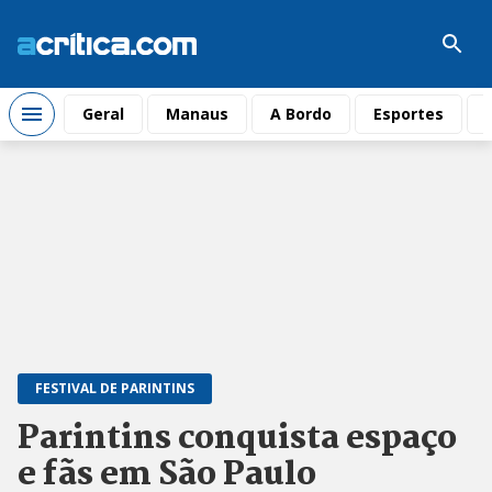
Geral
Manaus
A Bordo
Esportes
FESTIVAL DE PARINTINS
Parintins conquista espaço
e fãs em São Paulo