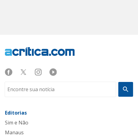
Editorias
Sim e Não
Manaus