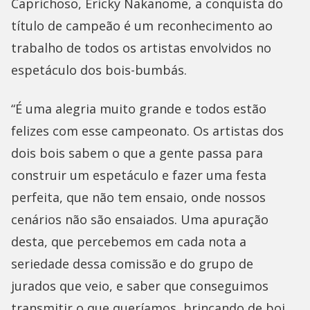
Caprichoso, Ericky Nakanome, a conquista do
título de campeão é um reconhecimento ao
trabalho de todos os artistas envolvidos no
espetáculo dos bois-bumbás.
“É uma alegria muito grande e todos estão
felizes com esse campeonato. Os artistas dos
dois bois sabem o que a gente passa para
construir um espetáculo e fazer uma festa
perfeita, que não tem ensaio, onde nossos
cenários não são ensaiados. Uma apuração
desta, que percebemos em cada nota a
seriedade dessa comissão e do grupo de
jurados que veio, e saber que conseguimos
transmitir o que queríamos, brincando de boi