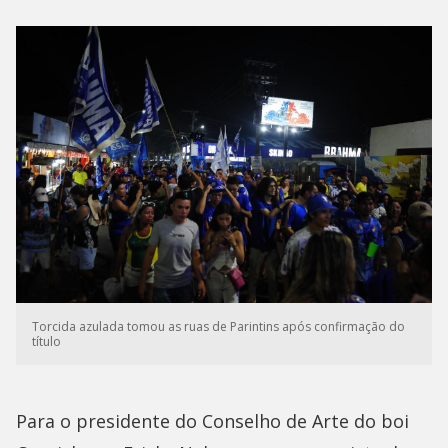
Torcida azulada tomou as ruas de Parintins após confirmação do
título
Para o presidente do Conselho de Arte do boi