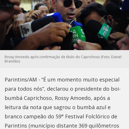
Rossy Amoedo após confirmação de título do Caprichoso (Foto: Daniel
Brandão)
Parintins/AM - “É um momento muito especial
para todos nós”, declarou o presidente do boi-
bumbá Caprichoso, Rossy Amoedo, após a
leitura da nota que sagrou o bumbá azul e
branco campeão do 59° Festival Folclórico de
Parintins (município distante 369 quilômetros