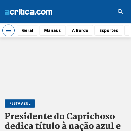
Geral
Manaus
A Bordo
Esportes
FESTA AZUL
Presidente do Caprichoso
dedica título à nação azul e