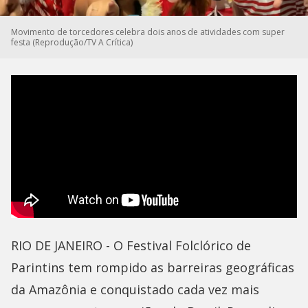
Movimento de torcedores celebra dois anos de atividades com super
festa (Reprodução/TV A Crítica)
RIO DE JANEIRO - O Festival Folclórico de
Parintins tem rompido as barreiras geográficas
da Amazônia e conquistado cada vez mais