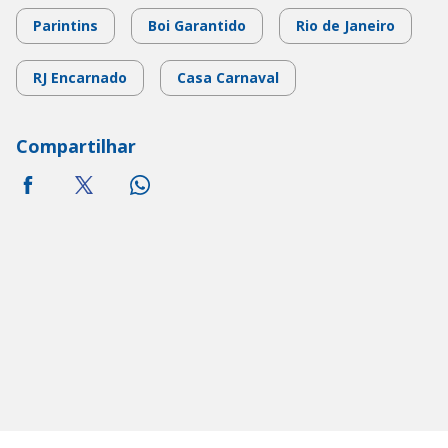
Parintins
Boi Garantido
Rio de Janeiro
RJ Encarnado
Casa Carnaval
Compartilhar