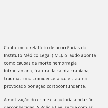
Conforme o relatório de ocorrências do
Instituto Médico Legal (IML), o laudo aponta
como causas da morte hemorragia
intracraniana, fratura da calota craniana,
traumatismo cranioencefálico e trauma
provocado por ação cortocontundente.
A motivação do crime e a autoria ainda são
desconhecidas. A Polícia Civil segue com as