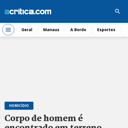
Geral
Manaus
A Bordo
Esportes
HOMICÍDIO
Corpo de homem é