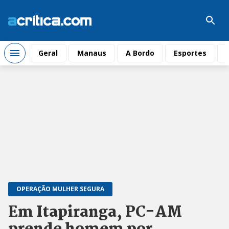
Geral
Manaus
A Bordo
Esportes
OPERAÇÃO MULHER SEGURA
Em Itapiranga, PC-AM