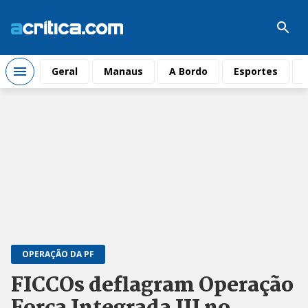
Geral
Manaus
A Bordo
Esportes
OPERAÇÃO DA PF
FICCOs deflagram Operação