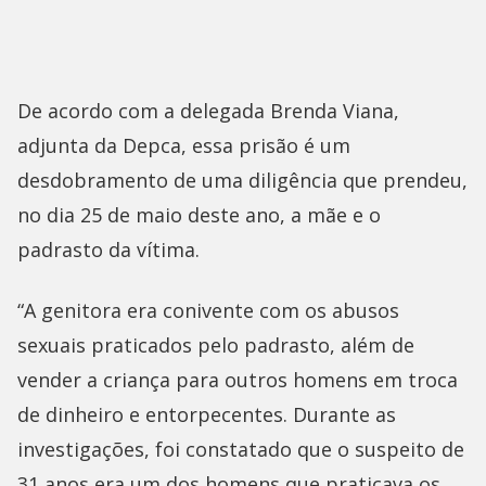
De acordo com a delegada Brenda Viana,
adjunta da Depca, essa prisão é um
desdobramento de uma diligência que prendeu,
no dia 25 de maio deste ano, a mãe e o
padrasto da vítima.
“A genitora era conivente com os abusos
sexuais praticados pelo padrasto, além de
vender a criança para outros homens em troca
de dinheiro e entorpecentes. Durante as
investigações, foi constatado que o suspeito de
31 anos era um dos homens que praticava os