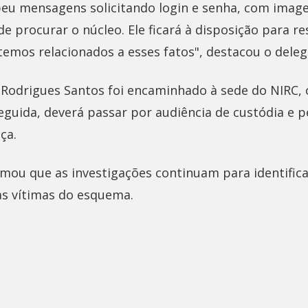
beu mensagens solicitando login e senha, com imag
 procurar o núcleo. Ele ficará à disposição para r
temos relacionados a esses fatos", destacou o deleg
ã Rodrigues Santos foi encaminhado à sede do NIRC,
guida, deverá passar por audiência de custódia e 
ça.
formou que as investigações continuam para identifica
s vítimas do esquema.