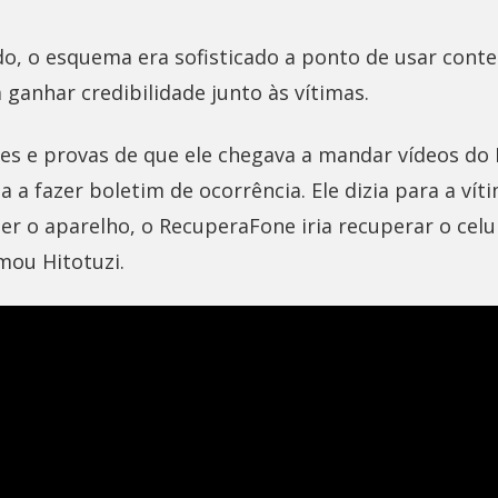
o, o esquema era sofisticado a ponto de usar cont
a ganhar credibilidade junto às vítimas.
s e provas de que ele chegava a mandar vídeos do
 a fazer boletim de ocorrência. Ele dizia para a víti
r o aparelho, o RecuperaFone iria recuperar o celul
rmou Hitotuzi.