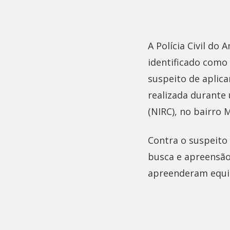
A Polícia Civil d
identificado como 
suspeito de aplica
realizada durante
(NIRC), no bairro 
Contra o suspeito
busca e apreensão
apreenderam equip