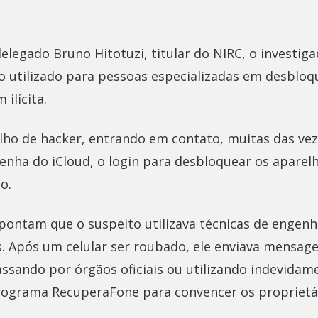
elegado Bruno Hitotuzi, titular do NIRC, o investi
o utilizado para pessoas especializadas em desbloq
 ilícita.
alho de hacker, entrando em contato, muitas das vez
enha do iCloud, o login para desbloquear os aparelh
o.
pontam que o suspeito utilizava técnicas de engenha
. Após um celular ser roubado, ele enviava mensage
ssando por órgãos oficiais ou utilizando indevidam
rograma RecuperaFone para convencer os proprietá