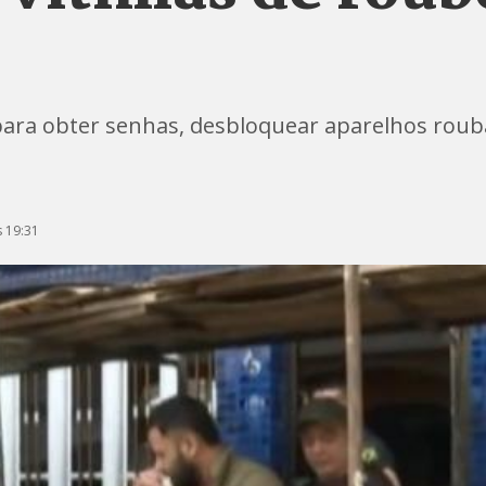
 para obter senhas, desbloquear aparelhos roub
 19:31