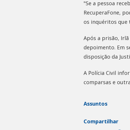
"Se a pessoa rece
RecuperaFone, pode
os inquéritos que 
Após a prisão, Irl
depoimento. Em se
disposição da Justi
A Polícia Civil in
comparsas e outra
Assuntos
Compartilhar