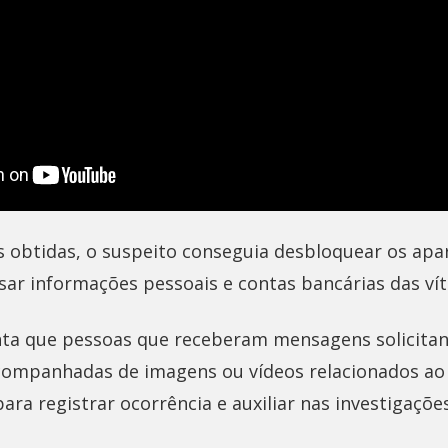
s obtidas, o suspeito conseguia desbloquear os apa
sar informações pessoais e contas bancárias das vít
ienta que pessoas que receberam mensagens solicita
companhadas de imagens ou vídeos relacionados ao
ra registrar ocorrência e auxiliar nas investigações