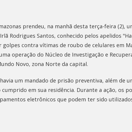
o Amazonas prendeu, na manhã desta terça-feira (2)
Irlã Rodrigues Santos, conhecido pelos apelidos "Ha
r golpes contra vítimas de roubo de celulares em Ma
 uma operação do Núcleo de Investigação e Recupera
Mundo Novo, zona Norte da capital.
 havia um mandado de prisão preventiva, além de
 cumprido em sua residência. Durante a ação, os p
amentos eletrônicos que podem ter sido utilizados