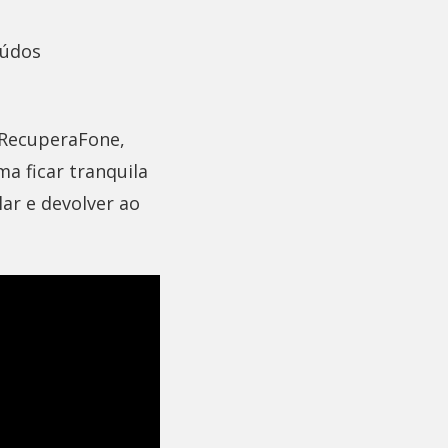
eúdos
 RecuperaFone,
ma ficar tranquila
ar e devolver ao