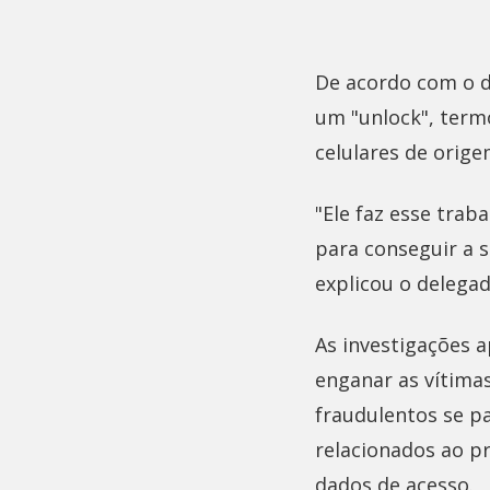
De acordo com o d
um "unlock", term
celulares de origem
"Ele faz esse trab
para conseguir a s
explicou o delegad
As investigações a
enganar as vítimas
fraudulentos se pa
relacionados ao p
dados de acesso.