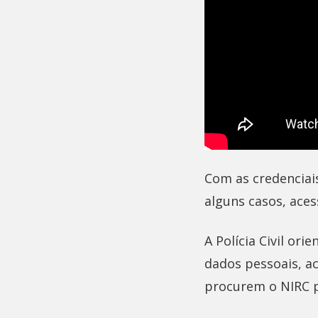
Com as credenciai
alguns casos, aces
A Polícia Civil or
dados pessoais, a
procurem o NIRC pa