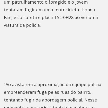
um patrulhamento o foragido e o jovem
tentaram fugir em uma motocicleta Honda
Fan, e cor preta e placa TSL-0H28 ao ver uma
viatura da polícia.
"Ao avistarem a aproximação da equipe policial
empreenderam fuga pelas ruas do bairro,
tentando fugir da abordagem policial. Nesse
momento, o motorista tentou manobrar na