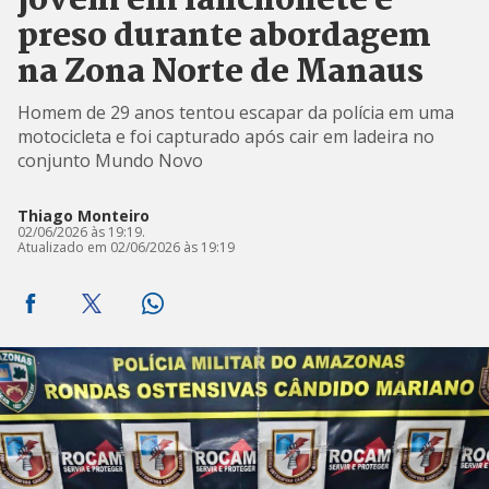
jovem em lanchonete é
preso durante abordagem
na Zona Norte de Manaus
Homem de 29 anos tentou escapar da polícia em uma
motocicleta e foi capturado após cair em ladeira no
conjunto Mundo Novo
Thiago Monteiro
02/06/2026 às 19:19.
Atualizado em 02/06/2026 às 19:19