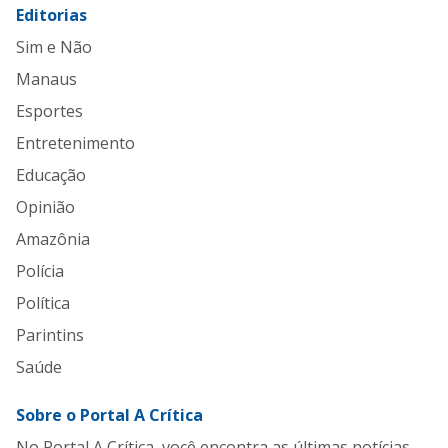
Editorias
Sim e Não
Manaus
Esportes
Entretenimento
Educação
Opinião
Amazônia
Polícia
Política
Parintins
Saúde
Sobre o Portal A Crítica
No Portal A Crítica, você encontra as últimas notícias