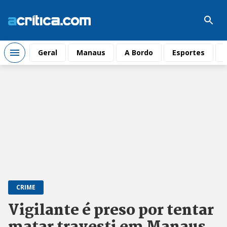
Geral
Manaus
A Bordo
Esportes
CRIME
Vigilante é preso por tentar