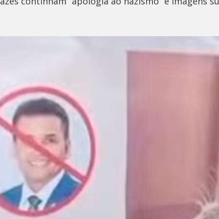
tazes continham “apologia ao nazismo” e imagens s