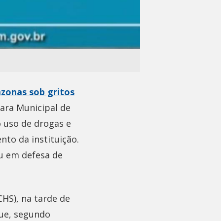
zonas sob gritos
ara Municipal de
 uso de drogas e
nto da instituição.
iu em defesa de
CHS), na tarde de
que, segundo