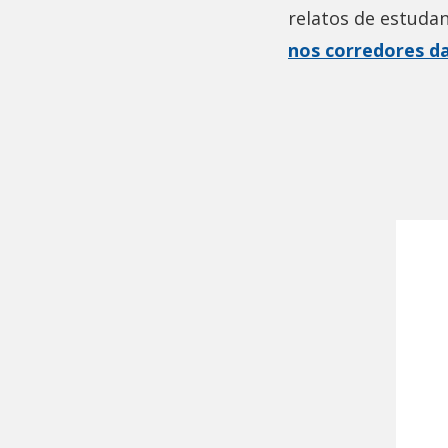
relatos de estuda
nos corredores d