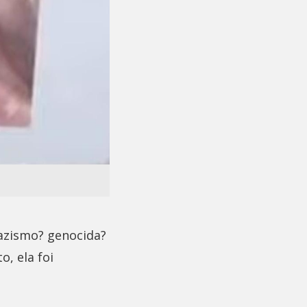
nazismo? genocida?
o, ela foi