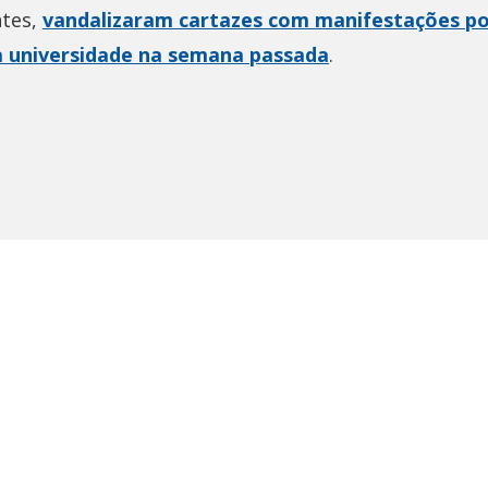
ntes,
vandalizaram cartazes com manifestações po
a universidade na semana passada
.