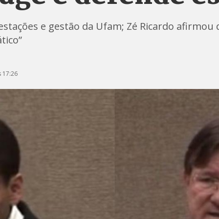
estações e gestão da Ufam; Zé Ricardo afirmou 
tico”
 17:26