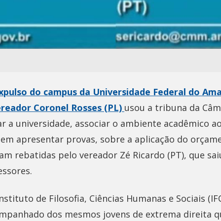
xpulso do campus da Universidade Federal do Ama
vereador Coronel Rosses (PL)
usou a tribuna da Câm
r a universidade, associar o ambiente acadêmico ao
sem apresentar provas, sobre a aplicação do orçame
am rebatidas pelo vereador Zé Ricardo (PT), que sa
essores.
nstituto de Filosofia, Ciências Humanas e Sociais (IF
acompanhado dos mesmos jovens de extrema direita 