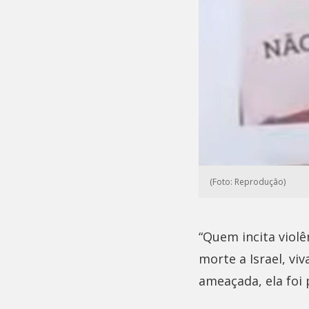
(Foto: Reprodução)
“Quem incita violê
morte a Israel, vi
ameaçada, ela foi 