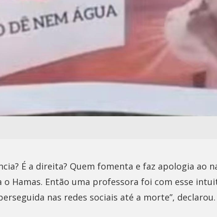
ncia? É a direita? Quem fomenta e faz apologia ao 
va o Hamas. Então uma professora foi com esse intuit
perseguida nas redes sociais até a morte”, declarou.