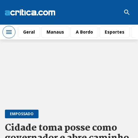
Geral
Manaus
A Bordo
Esportes
EMPOSSADO
Cidade toma posse como