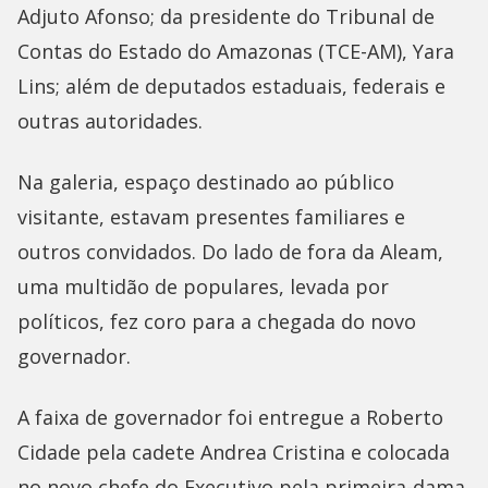
Adjuto Afonso; da presidente do Tribunal de
Contas do Estado do Amazonas (TCE-AM), Yara
Lins; além de deputados estaduais, federais e
outras autoridades.
Na galeria, espaço destinado ao público
visitante, estavam presentes familiares e
outros convidados. Do lado de fora da Aleam,
uma multidão de populares, levada por
políticos, fez coro para a chegada do novo
governador.
A faixa de governador foi entregue a Roberto
Cidade pela cadete Andrea Cristina e colocada
no novo chefe do Executivo pela primeira-dama