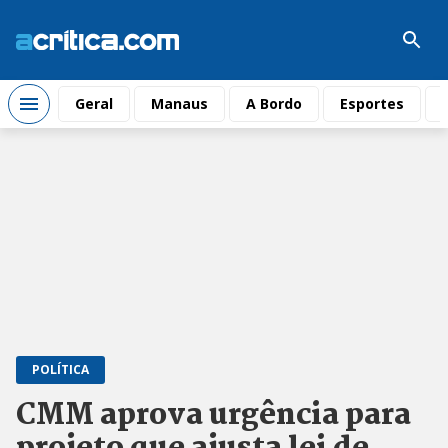
Geral
Manaus
A Bordo
Esportes
POLÍTICA
CMM aprova urgência para