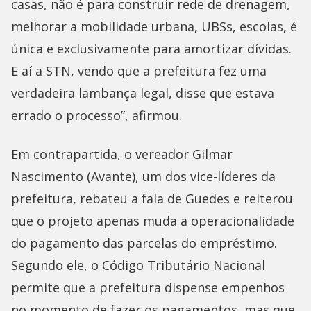
casas, não é para construir rede de drenagem,
melhorar a mobilidade urbana, UBSs, escolas, é
única e exclusivamente para amortizar dívidas.
E aí a STN, vendo que a prefeitura fez uma
verdadeira lambança legal, disse que estava
errado o processo”, afirmou.
Em contrapartida, o vereador Gilmar
Nascimento (Avante), um dos vice-líderes da
prefeitura, rebateu a fala de Guedes e reiterou
que o projeto apenas muda a operacionalidade
do pagamento das parcelas do empréstimo.
Segundo ele, o Código Tributário Nacional
permite que a prefeitura dispense empenhos
no momento de fazer os pagamentos, mas que