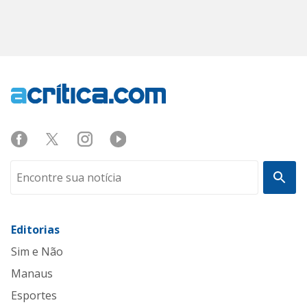
Editorias
Sim e Não
Manaus
Esportes