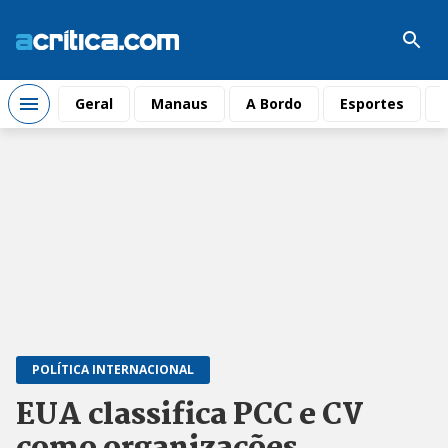
Geral
Manaus
A Bordo
Esportes
POLÍTICA INTERNACIONAL
EUA classifica PCC e CV