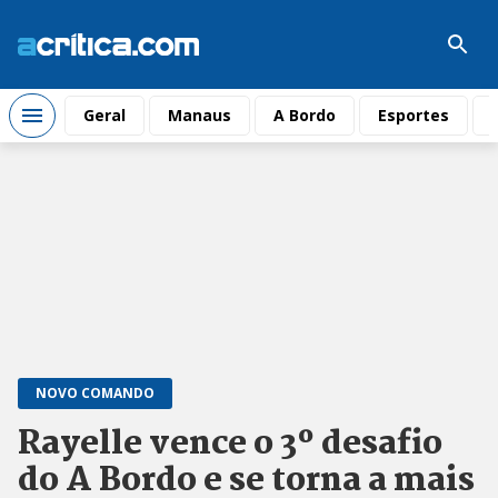
Geral
Manaus
A Bordo
Esportes
NOVO COMANDO
Rayelle vence o 3º desafio
do A Bordo e se torna a mais