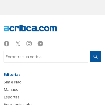
Editorias
Sim e Não
Manaus
Esportes
Entretenimento