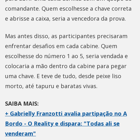
comandante. Quem escolhesse a chave correta
e abrisse a caixa, seria a vencedora da prova.
Mas antes disso, as participantes precisaram
enfrentar desafios em cada cabine. Quem
escolhesse do número 1 ao 5, seria vendada e
colocaria a mão dentro da cabine para pegar
uma chave. E teve de tudo, desde peixe liso
morto, até tapuru e baratas vivas.
SAIBA MAIS:
+ Gabrielly Franzotti avalia partipação no A
Bordo - O Reality e dispara: "Todas ali se
venderam"