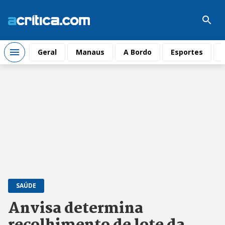
Geral
Manaus
A Bordo
Esportes
SAÚDE
Anvisa determina