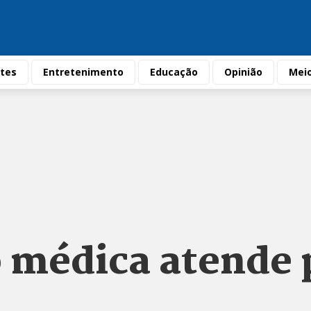
tes
Entretenimento
Educação
Opinião
Mei
 médica atende 