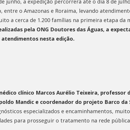
 de junho, a expedição percorrerá até o dia 8 de ju
o, entre o Amazonas e Roraima, levando atendiment
ito a cerca de 1.200 famílias na primeira etapa da 
ealizadas pela ONG Doutores das Águas, a expecta
il atendimentos nesta edição.
médico clínico Marcos Aurélio Teixeira, professor 
poldo Mandic e coordenador do projeto Barco da 
agnósticos especializados e encaminhamentos, muito
dades para prosseguir o tratamento na rede pública