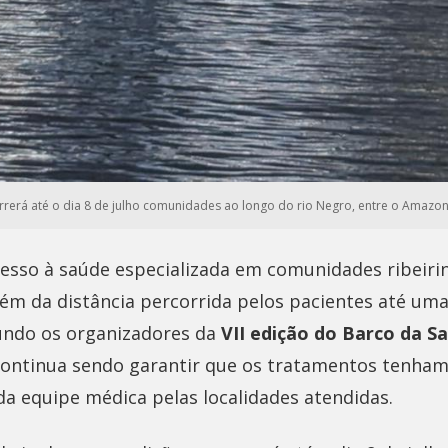
orrerá até o dia 8 de julho comunidades ao longo do rio Negro, entre o Amazon
cesso à saúde especializada em comunidades ribeiri
lém da distância percorrida pelos pacientes até um
undo os organizadores da
VII edição do Barco da S
continua sendo garantir que os tratamentos tenham
a equipe médica pelas localidades atendidas.