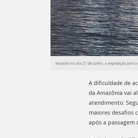
Iniciado no dia 27 de junho, a expedição perc
A dificuldade de a
da Amazônia vai a
atendimento. Seg
maiores desafios 
após a passagem d