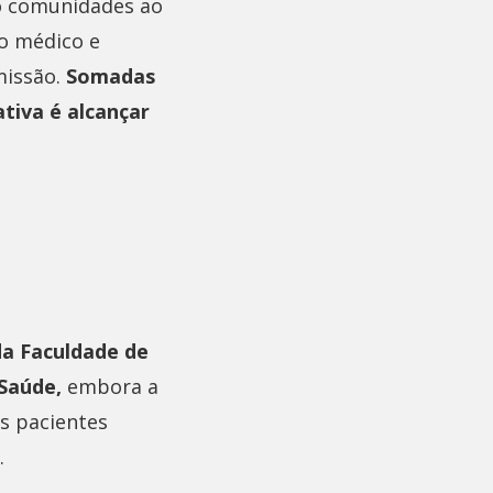
lho comunidades ao
o médico e
missão.
Somadas
tiva é alcançar
da Faculdade de
Saúde,
embora a
s pacientes
.