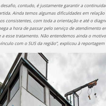
desafio, contudo, é justamente garantir a continuid
artida. Ainda temos algumas dificuldades em relaçã
os consistentes, com toda a orientação e até o diagnó
chega a hora de passar pelo serviço de atendimento 
 a esse tratamento. Não entendemos ainda o motivo,
 vínculo com o SUS da região”, explicou à reportagem 