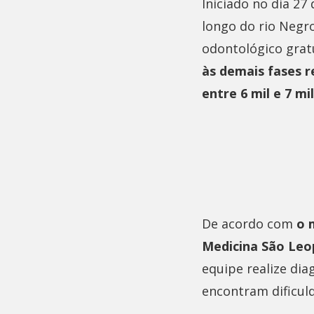
Iniciado no dia 27
longo do rio Negr
odontológico gratu
às demais fases r
entre 6 mil e 7 m
De acordo com
o 
Medicina São Leo
equipe realize di
encontram dificul