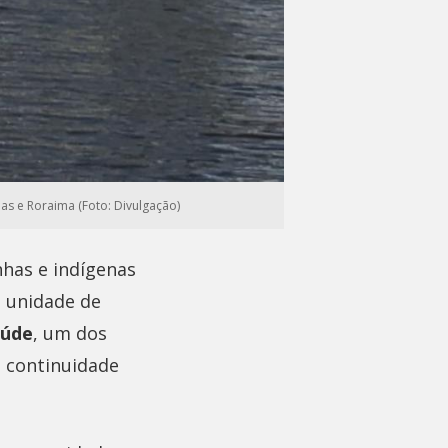
as e Roraima (Foto: Divulgação)
nhas e indígenas
a unidade de
aúde
, um dos
 continuidade