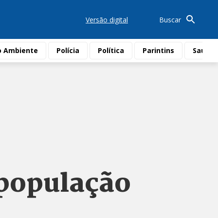
Versão digital
Buscar
o Ambiente
Polícia
Política
Parintins
Saúde
população