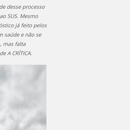
ade desse processo
o ao SUS. Mesmo
stico já feito pelos
em saúde e não se
 mas falta
de A CRÍTICA.