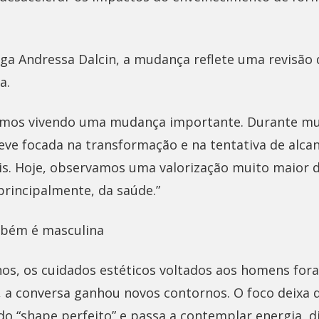
ga Andressa Dalcin, a mudança reflete uma revisão 
a.
tamos vivendo uma mudança importante. Durante mu
teve focada na transformação e na tentativa de alca
ais. Hoje, observamos uma valorização muito maior d
 principalmente, da saúde.”
mbém é masculina
os, os cuidados estéticos voltados aos homens fo
, a conversa ganhou novos contornos. O foco deixa 
o “shape perfeito” e passa a contemplar energia, d