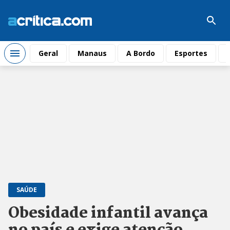
Geral
Manaus
A Bordo
Esportes
SAÚDE
Obesidade infantil avança