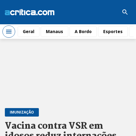
Geral
Manaus
A Bordo
Esportes
IMUNIZAÇÃO
Vacina contra VSR em