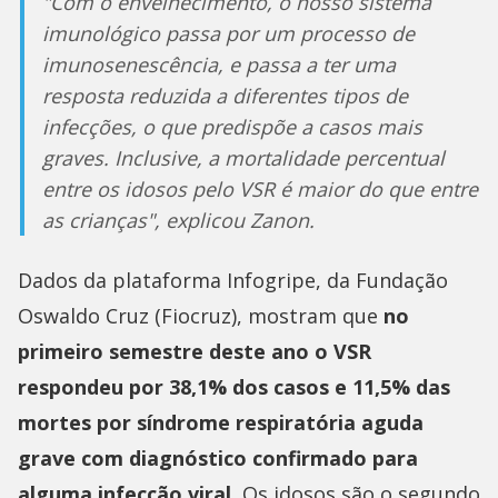
"Com o envelhecimento, o nosso sistema
imunológico passa por um processo de
imunosenescência, e passa a ter uma
resposta reduzida a diferentes tipos de
infecções, o que predispõe a casos mais
graves. Inclusive, a mortalidade percentual
entre os idosos pelo VSR é maior do que entre
as crianças", explicou Zanon.
Dados da plataforma Infogripe, da Fundação
Oswaldo Cruz (Fiocruz), mostram que
no
primeiro semestre deste ano o VSR
respondeu por 38,1% dos casos e 11,5% das
mortes por síndrome respiratória aguda
grave com diagnóstico confirmado para
alguma infecção viral.
Os idosos são o segundo