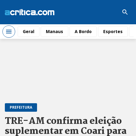
Geral
Manaus
A Bordo
Esportes
PREFEITURA
TRE-AM confirma eleição
suplementar em Coari para