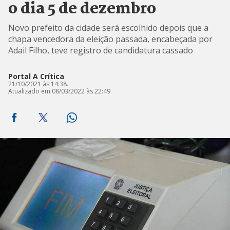
o dia 5 de dezembro
Novo prefeito da cidade será escolhido depois que a
chapa vencedora da eleição passada, encabeçada por
Adail Filho, teve registro de candidatura cassado
Portal A Crítica
21/10/2021 às 14:38.
Atualizado em 08/03/2022 às 22:49