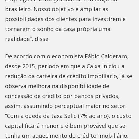
brasileiro. Nosso objetivo é ampliar as
possibilidades dos clientes para investirem e
tornarem o sonho da casa própria uma
realidade”, disse.
De acordo com o economista Fábio Calderaro,
desde 2015, período em que a Caixa iniciou a
redução da carteira de crédito imobiliário, já se
observa melhora na disponibilidade de
concessão de crédito por bancos privados,
assim, assumindo perceptual maior no setor.
“Com a queda da taxa Selic (7% ao ano), o custo
capital ficará menor e é bem provável que se
tenha um aquecimento do crédito imobiliário.