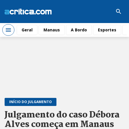
Geral
Manaus
A Bordo
Esportes
INÍCIO DO JULGAMENTO
Julgamento do caso Débora
Alves começa em Manaus