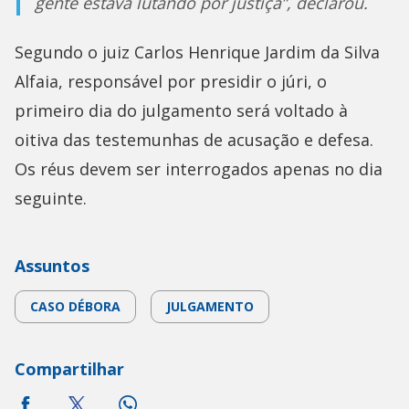
gente estava lutando por justiça”, declarou.
Segundo o juiz Carlos Henrique Jardim da Silva
Alfaia, responsável por presidir o júri, o
primeiro dia do julgamento será voltado à
oitiva das testemunhas de acusação e defesa.
Os réus devem ser interrogados apenas no dia
seguinte.
Assuntos
CASO DÉBORA
JULGAMENTO
Compartilhar