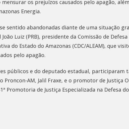
 mensurar os prejuízos causados pelo apagão, al
mazonas Energia.
 se sentido abandonadas diante de uma situação grav
 João Luiz (PRB), presidente da Comissão de Defes
ativa do Estado do Amazonas (CDC/ALEAM), que visit
tados pelo apagão.
es públicos e do deputado estadual, participaram
o Proncon-AM, Jalil Fraxe, e o promotor de Justiça 
51ª Promotoria de Justiça Especializada na Defesa d