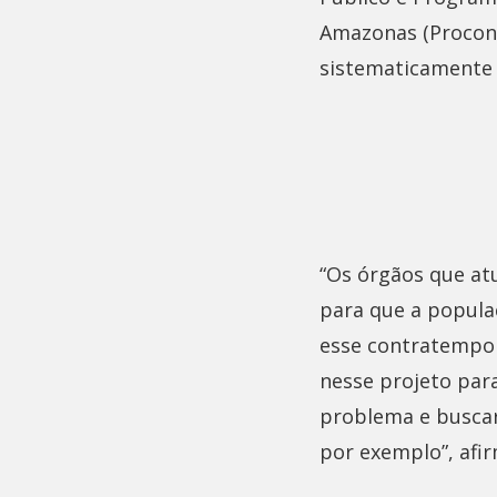
Amazonas (Procon-
sistematicamente 
“Os órgãos que at
para que a populaç
esse contratempo 
nesse projeto par
problema e buscar
por exemplo”, afir