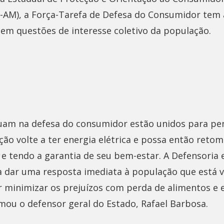
AM), a Força-Tarefa de Defesa do Consumidor tem
em questões de interesse coletivo da população.
uam na defesa do consumidor estão unidos para pen
ão volte a ter energia elétrica e possa então retom
e tendo a garantia de seu bem-estar. A Defensoria 
a dar uma resposta imediata à população que está v
 minimizar os prejuízos com perda de alimentos e 
mou o defensor geral do Estado, Rafael Barbosa.