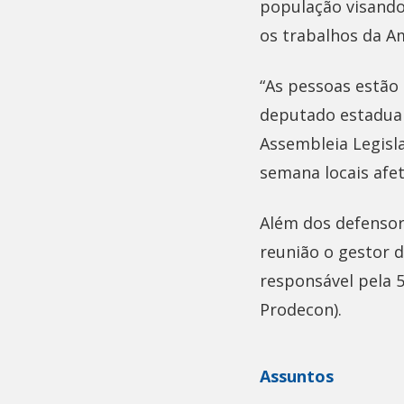
população visando
os trabalhos da A
“As pessoas estão
deputado estadual
Assembleia Legisl
semana locais afe
Além dos defensor
reunião o gestor d
responsável pela 
Prodecon).
Assuntos