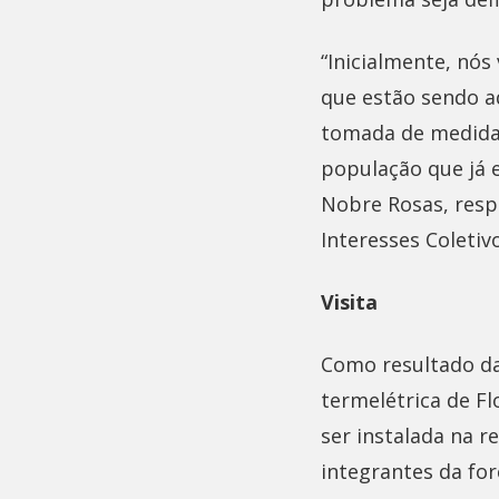
“Inicialmente, nó
que estão sendo a
tomada de medidas
população que já e
Nobre Rosas, resp
Interesses Coletiv
Visita
Como resultado da 
termelétrica de F
ser instalada na r
integrantes da fo