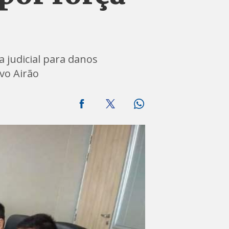
 judicial para danos
vo Airão