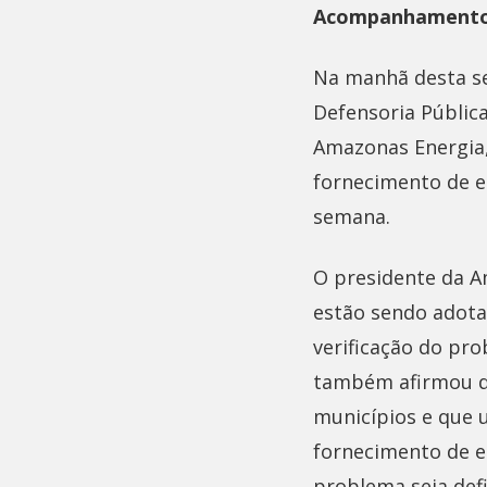
Acompanhament
Na manhã desta se
Defensoria Pública
Amazonas Energia,
fornecimento de en
semana.
O presidente da 
estão sendo adota
verificação do pr
também afirmou qu
municípios e que 
fornecimento de en
problema seja def