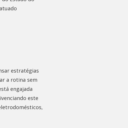
 atuado
sar estratégias
ar a rotina sem
está engajada
ivenciando este
eletrodomésticos,