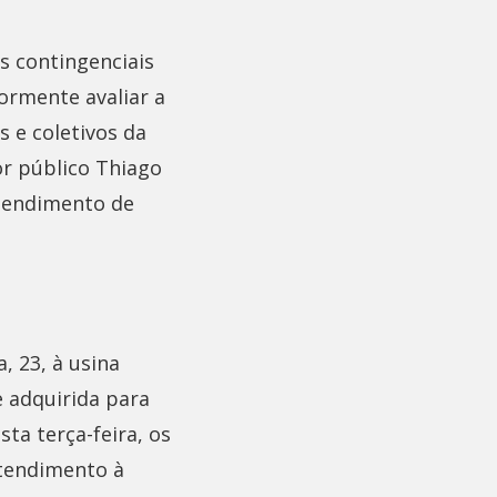
s contingenciais
ormente avaliar a
 e coletivos da
or público Thiago
Atendimento de
, 23, à usina
e adquirida para
ta terça-feira, os
atendimento à