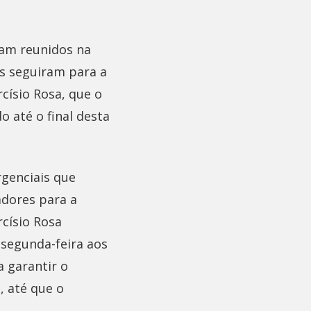
ram reunidos na
es seguiram para a
císio Rosa, que o
 até o final desta
genciais que
dores para a
císio Rosa
segunda-feira aos
 garantir o
, até que o