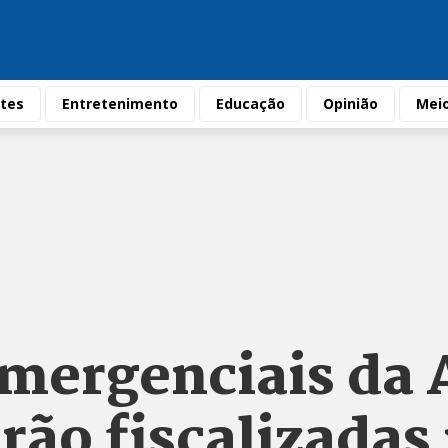
tes
Entretenimento
Educação
Opinião
Mei
mergenciais da
rão fiscalizadas