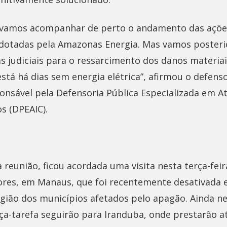
s vamos acompanhar de perto o andamento das açõe
dotadas pela Amazonas Energia. Mas vamos posteri
 judiciais para o ressarcimento dos danos materiais
stá há dias sem energia elétrica”, afirmou o defens
onsável pela Defensoria Pública Especializada em 
os (DPEAIC).
reunião, ficou acordada uma visita nesta terça-feira
lores, em Manaus, que foi recentemente desativada 
egião dos municípios afetados pelo apagão. Ainda nes
rça-tarefa seguirão para Iranduba, onde prestarão 